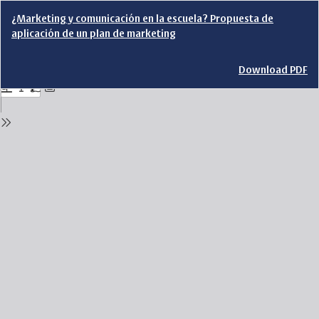
Return
¿Marketing y comunicación en la escuela? Propuesta de
to
aplicación de un plan de marketing
Issue
Details
Download
Download PDF