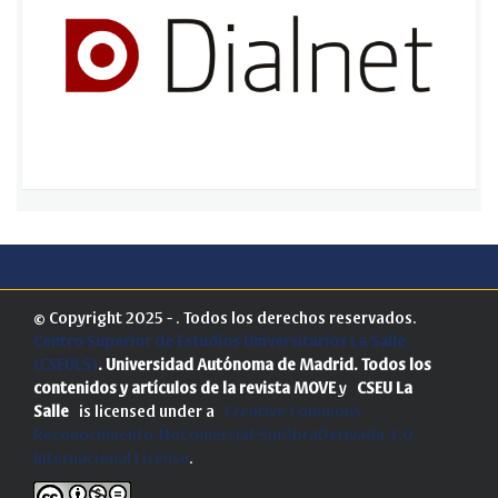
© Copyright 2025 - . Todos los derechos reservados.
Centro Superior de Estudios Universitarios La Salle
(CSEULS)
. Universidad Autónoma de Madrid.
Todos los
contenidos y artículos de la revista MOVE
y
CSEU La
Salle
is licensed under a
Creative Commons
Reconocimiento-NoComercial-SinObraDerivada 4.0
Internacional License
.