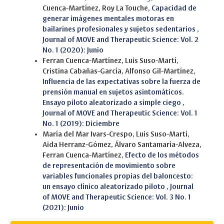
Cuenca-Martínez, Roy La Touche,
Capacidad de
generar imágenes mentales motoras en
bailarines profesionales y sujetos sedentarios
,
Journal of MOVE and Therapeutic Science: Vol. 2
No. 1 (2020): Junio
Ferran Cuenca-Martínez, Luis Suso-Martí,
Cristina Cabañas-García, Alfonso Gil-Martínez,
Influencia de las expectativas sobre la fuerza de
prensión manual en sujetos asintomáticos.
Ensayo piloto aleatorizado a simple ciego
,
Journal of MOVE and Therapeutic Science: Vol. 1
No. 1 (2019): Diciembre
María del Mar Ivars-Crespo, Luis Suso-Martí,
Aida Herranz-Gómez, Álvaro Santamaría-Alveza,
Ferran Cuenca-Martínez,
Efecto de los métodos
de representación de movimiento sobre
variables funcionales propias del baloncesto:
un ensayo clínico aleatorizado piloto
,
Journal
of MOVE and Therapeutic Science: Vol. 3 No. 1
(2021): Junio