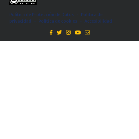
Política de Protección de Datos
-
Politica de
privacidad
-
Política de cookies
-
Accesibilidad