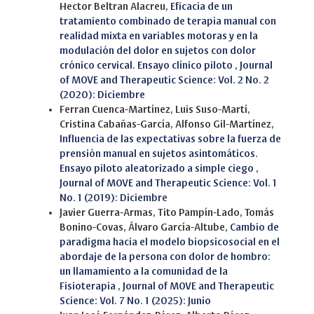
Hector Beltran Alacreu,
Eficacia de un
tratamiento combinado de terapia manual con
realidad mixta en variables motoras y en la
modulación del dolor en sujetos con dolor
crónico cervical. Ensayo clínico piloto
,
Journal
of MOVE and Therapeutic Science: Vol. 2 No. 2
(2020): Diciembre
Ferran Cuenca-Martínez, Luis Suso-Martí,
Cristina Cabañas-García, Alfonso Gil-Martínez,
Influencia de las expectativas sobre la fuerza de
prensión manual en sujetos asintomáticos.
Ensayo piloto aleatorizado a simple ciego
,
Journal of MOVE and Therapeutic Science: Vol. 1
No. 1 (2019): Diciembre
Javier Guerra-Armas, Tito Pampín-Lado, Tomás
Bonino-Covas, Álvaro García-Altube,
Cambio de
paradigma hacia el modelo biopsicosocial en el
abordaje de la persona con dolor de hombro:
un llamamiento a la comunidad de la
Fisioterapia
,
Journal of MOVE and Therapeutic
Science: Vol. 7 No. 1 (2025): Junio