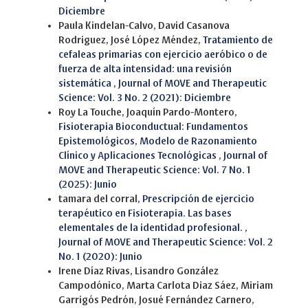
Diciembre
Paula Kindelan-Calvo, David Casanova
Rodriguez, José López Méndez,
Tratamiento de
cefaleas primarias con ejercicio aeróbico o de
fuerza de alta intensidad: una revisión
sistemática
,
Journal of MOVE and Therapeutic
Science: Vol. 3 No. 2 (2021): Diciembre
Roy La Touche, Joaquín Pardo-Montero,
Fisioterapia Bioconductual: Fundamentos
Epistemológicos, Modelo de Razonamiento
Clínico y Aplicaciones Tecnológicas
,
Journal of
MOVE and Therapeutic Science: Vol. 7 No. 1
(2025): Junio
tamara del corral,
Prescripción de ejercicio
terapéutico en Fisioterapia. Las bases
elementales de la identidad profesional.
,
Journal of MOVE and Therapeutic Science: Vol. 2
No. 1 (2020): Junio
Irene Díaz Rivas, Lisandro González
Campodónico, Marta Carlota Diaz Sáez, Miriam
Garrigós Pedrón, Josué Fernández Carnero,