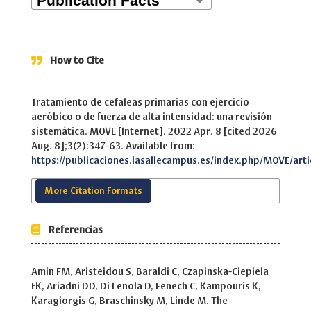
How to Cite
Tratamiento de cefaleas primarias con ejercicio
aeróbico o de fuerza de alta intensidad: una revisión
sistemática. MOVE [Internet]. 2022 Apr. 8 [cited 2026
Aug. 8];3(2):347-63. Available from:
https://publicaciones.lasallecampus.es/index.php/MOVE/art
More Citation Formats
Referencias
Amin FM, Aristeidou S, Baraldi C, Czapinska-Ciepiela
EK, Ariadni DD, Di Lenola D, Fenech C, Kampouris K,
Karagiorgis G, Braschinsky M, Linde M. The