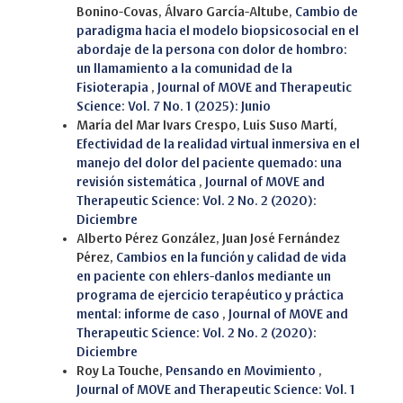
Bonino-Covas, Álvaro García-Altube,
Cambio de
paradigma hacia el modelo biopsicosocial en el
abordaje de la persona con dolor de hombro:
un llamamiento a la comunidad de la
Fisioterapia
,
Journal of MOVE and Therapeutic
Science: Vol. 7 No. 1 (2025): Junio
María del Mar Ivars Crespo, Luis Suso Martí,
Efectividad de la realidad virtual inmersiva en el
manejo del dolor del paciente quemado: una
revisión sistemática
,
Journal of MOVE and
Therapeutic Science: Vol. 2 No. 2 (2020):
Diciembre
Alberto Pérez González, Juan José Fernández
Pérez,
Cambios en la función y calidad de vida
en paciente con ehlers-danlos mediante un
programa de ejercicio terapéutico y práctica
mental: informe de caso
,
Journal of MOVE and
Therapeutic Science: Vol. 2 No. 2 (2020):
Diciembre
Roy La Touche,
Pensando en Movimiento
,
Journal of MOVE and Therapeutic Science: Vol. 1