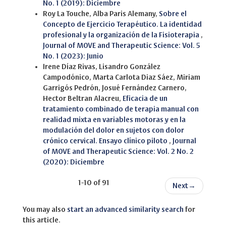
No. 1 (2019): Diciembre
Roy La Touche, Alba Paris Alemany,
Sobre el
Concepto de Ejercicio Terapéutico. La identidad
profesional y la organización de la Fisioterapia
,
Journal of MOVE and Therapeutic Science: Vol. 5
No. 1 (2023): Junio
Irene Díaz Rivas, Lisandro González
Campodónico, Marta Carlota Diaz Sáez, Miriam
Garrigós Pedrón, Josué Fernández Carnero,
Hector Beltran Alacreu,
Eficacia de un
tratamiento combinado de terapia manual con
realidad mixta en variables motoras y en la
modulación del dolor en sujetos con dolor
crónico cervical. Ensayo clínico piloto
,
Journal
of MOVE and Therapeutic Science: Vol. 2 No. 2
(2020): Diciembre
1-10 of 91
Next
→
You may also
start an advanced similarity search
for
this article.