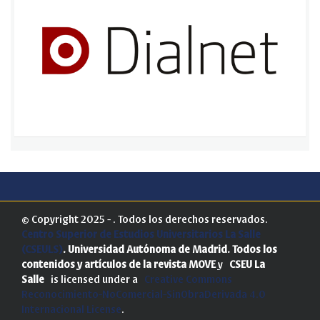
© Copyright 2025 - . Todos los derechos reservados.
Centro Superior de Estudios Universitarios La Salle
(CSEULS)
. Universidad Autónoma de Madrid.
Todos los
contenidos y artículos de la revista MOVE
y
CSEU La
Salle
is licensed under a
Creative Commons
Reconocimiento-NoComercial-SinObraDerivada 4.0
Internacional License
.