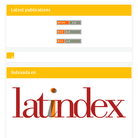
Latest publications
gsCitation
Indexada en