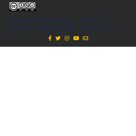
Política de Protección de Datos
-
Politica de
privacidad
-
Política de cookies
-
Accesibilidad