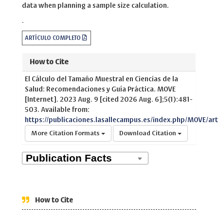
data when planning a sample size calculation.
.
ARTÍCULO COMPLETO
How to Cite
El Cálculo del Tamaño Muestral en Ciencias de la
Salud: Recomendaciones y Guía Práctica. MOVE
[Internet]. 2023 Aug. 9 [cited 2026 Aug. 6];5(1):481-
503. Available from:
https://publicaciones.lasallecampus.es/index.php/MOVE/art
More Citation Formats
Download Citation
How to Cite