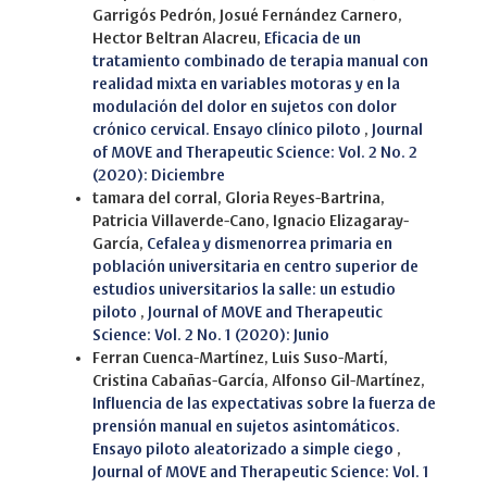
Garrigós Pedrón, Josué Fernández Carnero,
Hector Beltran Alacreu,
Eficacia de un
tratamiento combinado de terapia manual con
realidad mixta en variables motoras y en la
modulación del dolor en sujetos con dolor
crónico cervical. Ensayo clínico piloto
,
Journal
of MOVE and Therapeutic Science: Vol. 2 No. 2
(2020): Diciembre
tamara del corral, Gloria Reyes-Bartrina,
Patricia Villaverde-Cano, Ignacio Elizagaray-
García,
Cefalea y dismenorrea primaria en
población universitaria en centro superior de
estudios universitarios la salle: un estudio
piloto
,
Journal of MOVE and Therapeutic
Science: Vol. 2 No. 1 (2020): Junio
Ferran Cuenca-Martínez, Luis Suso-Martí,
Cristina Cabañas-García, Alfonso Gil-Martínez,
Influencia de las expectativas sobre la fuerza de
prensión manual en sujetos asintomáticos.
Ensayo piloto aleatorizado a simple ciego
,
Journal of MOVE and Therapeutic Science: Vol. 1