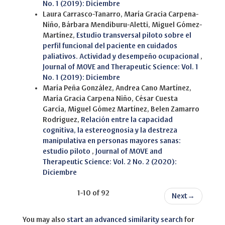
No. 1 (2019): Diciembre
Laura Carrasco-Tanarro, María Gracia Carpena-
Niño, Bárbara Mendiburu-Aletti, Miguel Gómez-
Martínez,
Estudio transversal piloto sobre el
perfil funcional del paciente en cuidados
paliativos. Actividad y desempeño ocupacional
,
Journal of MOVE and Therapeutic Science: Vol. 1
No. 1 (2019): Diciembre
María Peña González, Andrea Cano Martínez,
María Gracia Carpena Niño, César Cuesta
García, Miguel Gómez Martínez, Belen Zamarro
Rodríguez,
Relación entre la capacidad
cognitiva, la estereognosia y la destreza
manipulativa en personas mayores sanas:
estudio piloto
,
Journal of MOVE and
Therapeutic Science: Vol. 2 No. 2 (2020):
Diciembre
1-10 of 92
Next
→
You may also
start an advanced similarity search
for