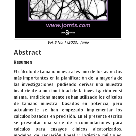
Vol. 5 No. 1 (2023): Junio
Abstract
Resumen
El cálculo de tamaño muestral es uno de los aspectos
más importantes en la planificación de la mayoría de
las investigaciones, pudiendo derivar una muestra
insuficiente a una inutilidad de la investigación en sí
misma. Tradicionalmente se han utilizado los cálculos
de tamaño muestral basados en potencia, pero
actualmente se han empezado implementar los
cálculos basados en precisión. En el presente escrito
se presentan una serie de recomendaciones para
cálculos para ensayos clínicos aleatorizados,
modelos de regresión lineal y logística múltiples,