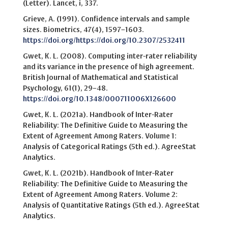
(Letter). Lancet, i, 337.
Grieve, A. (1991). Confidence intervals and sample
sizes. Biometrics, 47(4), 1597–1603.
https://doi.org/https://doi.org/10.2307/2532411
Gwet, K. L. (2008). Computing inter-rater reliability
and its variance in the presence of high agreement.
British Journal of Mathematical and Statistical
Psychology, 61(1), 29–48.
https://doi.org/10.1348/000711006X126600
Gwet, K. L. (2021a). Handbook of Inter-Rater
Reliability: The Definitive Guide to Measuring the
Extent of Agreement Among Raters. Volume 1:
Analysis of Categorical Ratings (5th ed.). AgreeStat
Analytics.
Gwet, K. L. (2021b). Handbook of Inter-Rater
Reliability: The Definitive Guide to Measuring the
Extent of Agreement Among Raters. Volume 2:
Analysis of Quantitative Ratings (5th ed.). AgreeStat
Analytics.