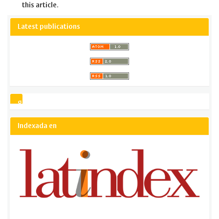
this article.
Latest publications
gsCitation
Indexada en