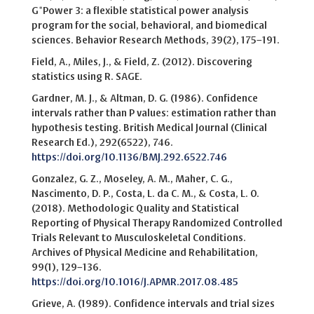
G*Power 3: a flexible statistical power analysis
program for the social, behavioral, and biomedical
sciences. Behavior Research Methods, 39(2), 175–191.
Field, A., Miles, J., & Field, Z. (2012). Discovering
statistics using R. SAGE.
Gardner, M. J., & Altman, D. G. (1986). Confidence
intervals rather than P values: estimation rather than
hypothesis testing. British Medical Journal (Clinical
Research Ed.), 292(6522), 746.
https://doi.org/10.1136/BMJ.292.6522.746
Gonzalez, G. Z., Moseley, A. M., Maher, C. G.,
Nascimento, D. P., Costa, L. da C. M., & Costa, L. O.
(2018). Methodologic Quality and Statistical
Reporting of Physical Therapy Randomized Controlled
Trials Relevant to Musculoskeletal Conditions.
Archives of Physical Medicine and Rehabilitation,
99(1), 129–136.
https://doi.org/10.1016/J.APMR.2017.08.485
Grieve, A. (1989). Confidence intervals and trial sizes