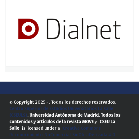
© Copyright 2025 - . Todos los derechos reservados.
Centro Superior de Estudios Universitarios La Salle
(CSEULS)
. Universidad Autónoma de Madrid.
Todos los
contenidos y artículos de la revista MOVE
y
CSEU La
Salle
is licensed under a
Creative Commons
Reconocimiento-NoComercial-SinObraDerivada 4.0