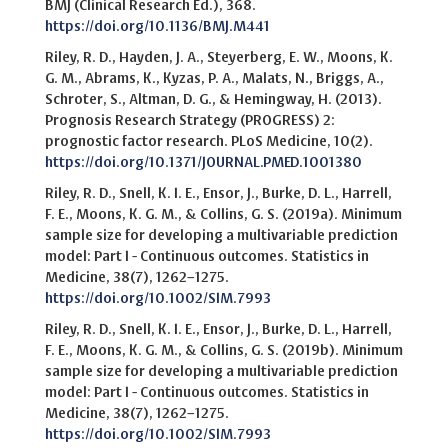
BMJ (Clinical Research Ed.), 368.
https://doi.org/10.1136/BMJ.M441
Riley, R. D., Hayden, J. A., Steyerberg, E. W., Moons, K.
G. M., Abrams, K., Kyzas, P. A., Malats, N., Briggs, A.,
Schroter, S., Altman, D. G., & Hemingway, H. (2013).
Prognosis Research Strategy (PROGRESS) 2:
prognostic factor research. PLoS Medicine, 10(2).
https://doi.org/10.1371/JOURNAL.PMED.1001380
Riley, R. D., Snell, K. I. E., Ensor, J., Burke, D. L., Harrell,
F. E., Moons, K. G. M., & Collins, G. S. (2019a). Minimum
sample size for developing a multivariable prediction
model: Part I - Continuous outcomes. Statistics in
Medicine, 38(7), 1262–1275.
https://doi.org/10.1002/SIM.7993
Riley, R. D., Snell, K. I. E., Ensor, J., Burke, D. L., Harrell,
F. E., Moons, K. G. M., & Collins, G. S. (2019b). Minimum
sample size for developing a multivariable prediction
model: Part I - Continuous outcomes. Statistics in
Medicine, 38(7), 1262–1275.
https://doi.org/10.1002/SIM.7993