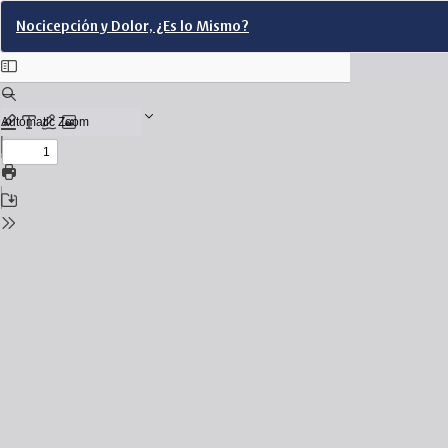
Return
Nocicepción y Dolor, ¿Es lo Mismo?
to
Issue
Details