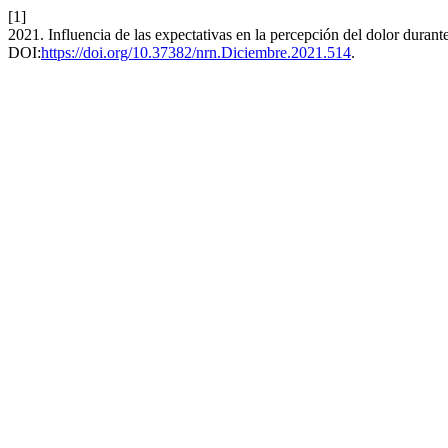
[1]
2021. Influencia de las expectativas en la percepción del dolor duran
DOI:
https://doi.org/10.37382/nrn.Diciembre.2021.514
.