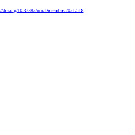
://doi.org/10.37382/nrn.Diciembre.2021.518
.