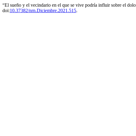
“El sueño y el vecindario en el que se vive podría influir sobre el do
doi:
10.37382/nrn.Diciembre.2021.515
.