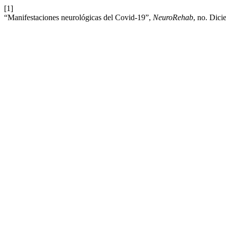
[1]
“Manifestaciones neurológicas del Covid-19”,
NeuroRehab
, no. Dic