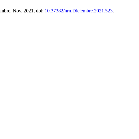
iembre, Nov. 2021, doi:
10.37382/nrn.Diciembre.2021.523
.