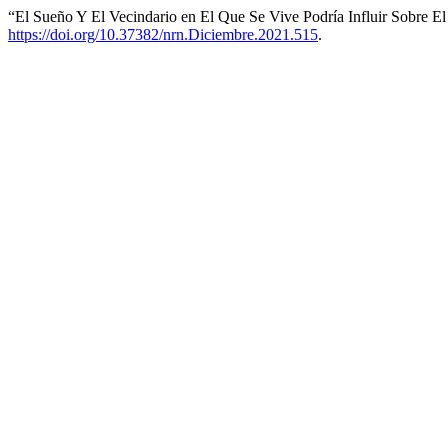
“El Sueño Y El Vecindario en El Que Se Vive Podría Influir Sobre 
https://doi.org/10.37382/nrn.Diciembre.2021.515
.