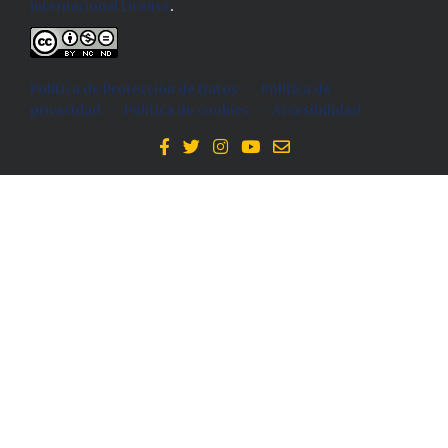
Internacional License
.
Política de Protección de Datos
-
Politica de
privacidad
-
Política de cookies
-
Accesibilidad