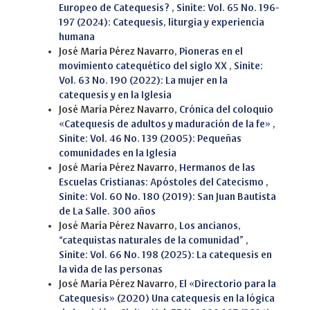
Europeo de Catequesis?
,
Sinite: Vol. 65 No. 196-
197 (2024): Catequesis, liturgia y experiencia
humana
José María Pérez Navarro,
Pioneras en el
movimiento catequético del siglo XX
,
Sinite:
Vol. 63 No. 190 (2022): La mujer en la
catequesis y en la Iglesia
José María Pérez Navarro,
Crónica del coloquio
«Catequesis de adultos y maduración de la fe»
,
Sinite: Vol. 46 No. 139 (2005): Pequeñas
comunidades en la Iglesia
José María Pérez Navarro,
Hermanos de las
Escuelas Cristianas: Apóstoles del Catecismo
,
Sinite: Vol. 60 No. 180 (2019): San Juan Bautista
de La Salle. 300 años
José María Pérez Navarro,
Los ancianos,
“catequistas naturales de la comunidad”
,
Sinite: Vol. 66 No. 198 (2025): La catequesis en
la vida de las personas
José María Pérez Navarro,
El «Directorio para la
Catequesis» (2020) Una catequesis en la lógica