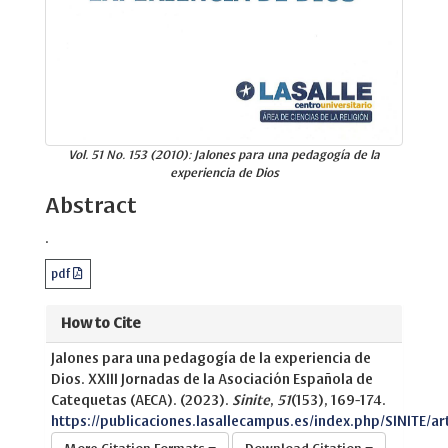
Vol. 51 No. 153 (2010): Jalones para una pedagogía de la
experiencia de Dios
Abstract
.
pdf
How to Cite
Jalones para una pedagogía de la experiencia de
Dios. XXIII Jornadas de la Asociación Española de
Catequetas (AECA). (2023).
Sinite
,
51
(153), 169-174.
https://publicaciones.lasallecampus.es/index.php/SINITE/ar