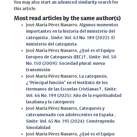
You may also
start an advanced similarity search
for
this article.
Most read articles by the same author(s)
José María Pérez Navarro,
Algunos momentos
importantes en la historia del ministerio del
catequista
,
Sinite: Vol. 63 No. 189 (2022): El
ministerio del catequista
José María Pérez Navarro,
¿Qué es el Equipo
Europeo de Catequesis (EEC)?
,
Sinite: Vol. 50
No. 150 (2009): Sociedad plural: nueva
transmisión
José María Pérez Navarro,
La catequesis,
¿“Principal función” en el Instituto de los
Hermanos de las Escuelas Cristianas?
,
Sinite:
Vol. 66 No. 199 (2025): Año de la espiritualidad
lasaliana y la catequesis
José María Pérez Navarro,
Catequesis y
catecumenado con adolescentes en España
,
Sinite: Vol. 65 No. 195 (2024): Construyendo
Sinodalidad
José María Pérez Navarro,
¿Qué es el Equipo