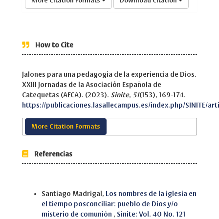
More Citation Formats
Download Citation
How to Cite
Jalones para una pedagogía de la experiencia de Dios.
XXIII Jornadas de la Asociación Española de
Catequetas (AECA). (2023).
Sinite
,
51
(153), 169-174.
https://publicaciones.lasallecampus.es/index.php/SINITE/art
More Citation Formats
Referencias
Similar Articles
Santiago Madrigal,
Los nombres de la iglesia en
el tiempo posconciliar: pueblo de Dios y/o
misterio de comunión
,
Sinite: Vol. 40 No. 121