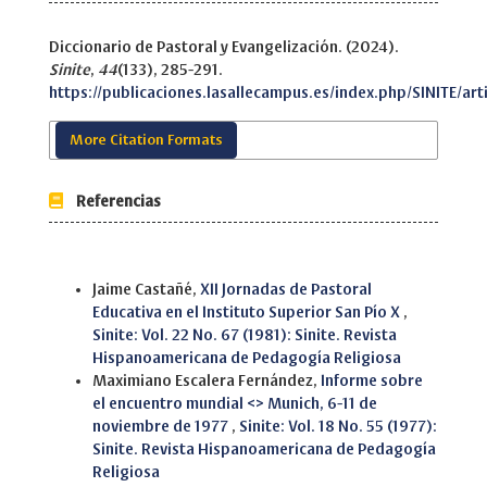
Diccionario de Pastoral y Evangelización. (2024).
Sinite
,
44
(133), 285-291.
https://publicaciones.lasallecampus.es/index.php/SINITE/art
More Citation Formats
Referencias
Similar Articles
Jaime Castañé,
XII Jornadas de Pastoral
Educativa en el Instituto Superior San Pío X
,
Sinite: Vol. 22 No. 67 (1981): Sinite. Revista
Hispanoamericana de Pedagogía Religiosa
Maximiano Escalera Fernández,
Informe sobre
el encuentro mundial <> Munich, 6-11 de
noviembre de 1977
,
Sinite: Vol. 18 No. 55 (1977):
Sinite. Revista Hispanoamericana de Pedagogía
Religiosa