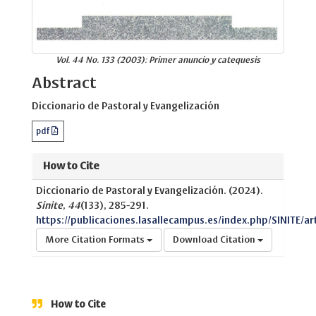
Vol. 44 No. 133 (2003): Primer anuncio y catequesis
Abstract
Diccionario de Pastoral y Evangelización
pdf
How to Cite
Diccionario de Pastoral y Evangelización. (2024).
Sinite
,
44
(133), 285-291.
https://publicaciones.lasallecampus.es/index.php/SINITE/ar
More Citation Formats
Download Citation
How to Cite