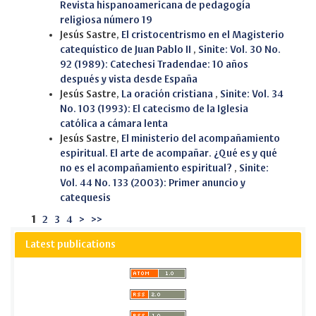
Revista hispanoamericana de pedagogía
religiosa número 19
Jesús Sastre,
El cristocentrismo en el Magisterio
catequístico de Juan Pablo II
,
Sinite: Vol. 30 No.
92 (1989): Catechesi Tradendae: 10 años
después y vista desde España
Jesús Sastre,
La oración cristiana
,
Sinite: Vol. 34
No. 103 (1993): El catecismo de la Iglesia
católica a cámara lenta
Jesús Sastre,
El ministerio del acompañamiento
espiritual. El arte de acompañar. ¿Qué es y qué
no es el acompañamiento espiritual?
,
Sinite:
Vol. 44 No. 133 (2003): Primer anuncio y
catequesis
1
2
3
4
>
>>
Latest publications