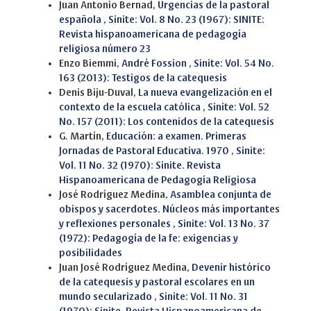
Juan Antonio Bernad,
Urgencias de la pastoral
española
,
Sinite: Vol. 8 No. 23 (1967): SINITE:
Revista hispanoamericana de pedagogía
religiosa número 23
Enzo Biemmi,
André Fossion
,
Sinite: Vol. 54 No.
163 (2013): Testigos de la catequesis
Denis Biju-Duval,
La nueva evangelización en el
contexto de la escuela católica
,
Sinite: Vol. 52
No. 157 (2011): Los contenidos de la catequesis
G. Martín,
Educación: a examen. Primeras
Jornadas de Pastoral Educativa. 1970
,
Sinite:
Vol. 11 No. 32 (1970): Sinite. Revista
Hispanoamericana de Pedagogía Religiosa
José Rodríguez Medina,
Asamblea conjunta de
obispos y sacerdotes. Núcleos más importantes
y reflexiones personales
,
Sinite: Vol. 13 No. 37
(1972): Pedagogía de la fe: exigencias y
posibilidades
Juan José Rodríguez Medina,
Devenir histórico
de la catequesis y pastoral escolares en un
mundo secularizado
,
Sinite: Vol. 11 No. 31