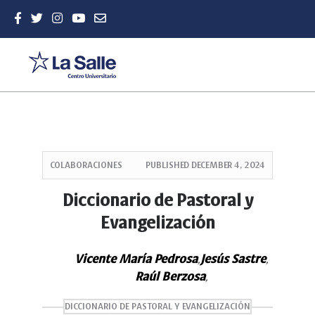
Quick
jump
COLABORACIONES
PUBLISHED
DECEMBER 4, 2024
to
page
Diccionario de Pastoral y
content
Evangelización
Main
Navigation
Main
Vicente María Pedrosa
Jesús Sastre
,
,
Content
Raúl Berzosa
,
Sidebar
DICCIONARIO DE PASTORAL Y EVANGELIZACIÓN