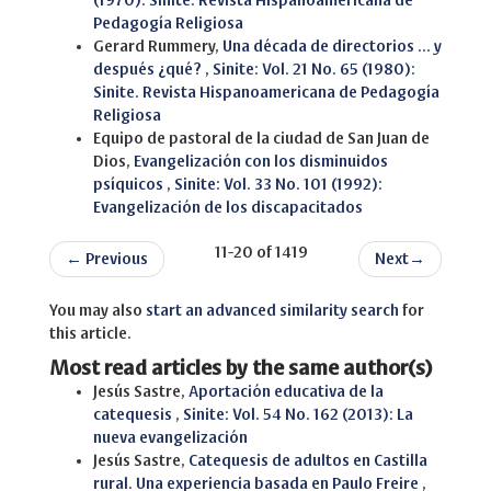
(1970): Sinite. Revista Hispanoamericana de
Pedagogía Religiosa
Gerard Rummery,
Una década de directorios ... y
después ¿qué?
,
Sinite: Vol. 21 No. 65 (1980):
Sinite. Revista Hispanoamericana de Pedagogía
Religiosa
Equipo de pastoral de la ciudad de San Juan de
Dios,
Evangelización con los disminuidos
psíquicos
,
Sinite: Vol. 33 No. 101 (1992):
Evangelización de los discapacitados
11-20 of 1419
←
Previous
Next
→
You may also
start an advanced similarity search
for
this article.
Most read articles by the same author(s)
Jesús Sastre,
Aportación educativa de la
catequesis
,
Sinite: Vol. 54 No. 162 (2013): La
nueva evangelización
Jesús Sastre,
Catequesis de adultos en Castilla
rural. Una experiencia basada en Paulo Freire
,