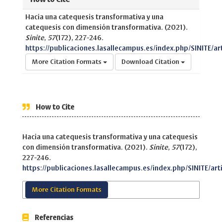
Hacia una catequesis transformativa y una
catequesis con dimensión transformativa. (2021).
Sinite
,
57
(172), 227-246.
https://publicaciones.lasallecampus.es/index.php/SINITE/ar
More Citation Formats
Download Citation
How to Cite
Hacia una catequesis transformativa y una catequesis
con dimensión transformativa. (2021).
Sinite
,
57
(172),
227-246.
https://publicaciones.lasallecampus.es/index.php/SINITE/art
More Citation Formats
Referencias