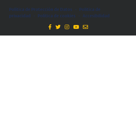
Política de Protección de Datos
-
Politica de
privacidad
-
Política de cookies
-
Accesibilidad