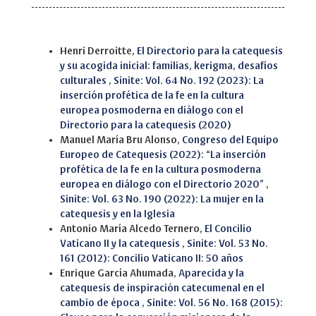
Similar Articles
Henri Derroitte,
El Directorio para la catequesis
y su acogida inicial: familias, kerigma, desafíos
culturales
,
Sinite: Vol. 64 No. 192 (2023): La
inserción profética de la fe en la cultura
europea posmoderna en diálogo con el
Directorio para la catequesis (2020)
Manuel María Bru Alonso,
Congreso del Equipo
Europeo de Catequesis (2022): “La inserción
profética de la fe en la cultura posmoderna
europea en diálogo con el Directorio 2020”
,
Sinite: Vol. 63 No. 190 (2022): La mujer en la
catequesis y en la Iglesia
Antonio María Alcedo Ternero,
El Concilio
Vaticano II y la catequesis
,
Sinite: Vol. 53 No.
161 (2012): Concilio Vaticano II: 50 años
Enrique García Ahumada,
Aparecida y la
catequesis de inspiración catecumenal en el
cambio de época
,
Sinite: Vol. 56 No. 168 (2015):