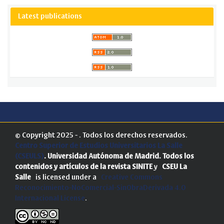
Latest publications
© Copyright 2025 - . Todos los derechos reservados.
Centro Superior de Estudios Universitarios La Salle
(CSEULS)
. Universidad Autónoma de Madrid.
Todos los
contenidos y artículos de la revista SINITE
y
CSEU La
Salle
is licensed under a
Creative Commons
Reconocimiento-NoComercial-SinObraDerivada 4.0
Internacional License
.