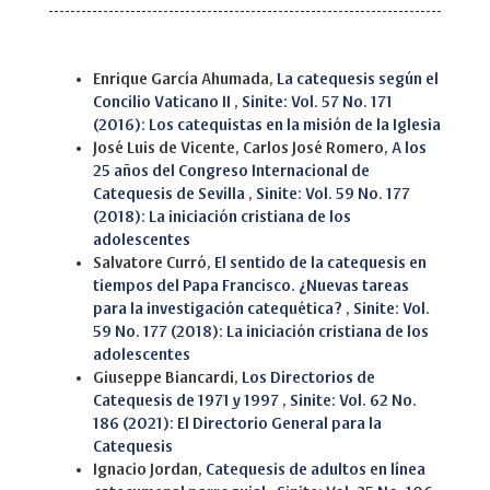
Similar Articles
Enrique García Ahumada,
La catequesis según el
Concilio Vaticano II
,
Sinite: Vol. 57 No. 171
(2016): Los catequistas en la misión de la Iglesia
José Luis de Vicente, Carlos José Romero,
A los
25 años del Congreso Internacional de
Catequesis de Sevilla
,
Sinite: Vol. 59 No. 177
(2018): La iniciación cristiana de los
adolescentes
Salvatore Curró,
El sentido de la catequesis en
tiempos del Papa Francisco. ¿Nuevas tareas
para la investigación catequética?
,
Sinite: Vol.
59 No. 177 (2018): La iniciación cristiana de los
adolescentes
Giuseppe Biancardi,
Los Directorios de
Catequesis de 1971 y 1997
,
Sinite: Vol. 62 No.
186 (2021): El Directorio General para la
Catequesis
Ignacio Jordan,
Catequesis de adultos en línea