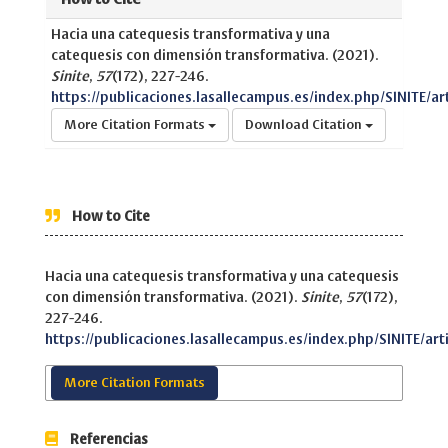
Hacia una catequesis transformativa y una
catequesis con dimensión transformativa. (2021).
Sinite
,
57
(172), 227-246.
https://publicaciones.lasallecampus.es/index.php/SINITE/ar
More Citation Formats
Download Citation
How to Cite
Hacia una catequesis transformativa y una catequesis
con dimensión transformativa. (2021).
Sinite
,
57
(172),
227-246.
https://publicaciones.lasallecampus.es/index.php/SINITE/art
More Citation Formats
Referencias