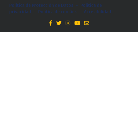
Política de Protección de Datos
-
Politica de
privacidad
-
Política de cookies
-
Accesibilidad