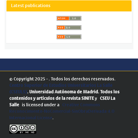
Latest publications
© Copyright 2025 - . Todos los derechos reservados.
Centro Superior de Estudios Universitarios La Salle
(CSEULS)
. Universidad Autónoma de Madrid.
Todos los
contenidos y artículos de la revista SINITE
y
CSEU La
Salle
is licensed under a
Creative Commons
Reconocimiento-NoComercial-SinObraDerivada 4.0
Internacional License
.