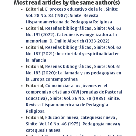
Most read articles by the same author(s)
Editorial,
El proceso educativo de la fe
,
Sinite:
Vol. 28 No. 84 (1987): Sinite. Revista
Hispanoamericana de Pedagogía Religiosa
Editorial,
Reseñas bibliográficas
,
Sinite: Vol. 63
No. 191 (2022): Catequesis evangelizadora. In
memoriam: D. Emilio Alberich (1933-2022)
Editorial,
Reseñas bibliográficas
,
Sinite: Vol. 62
No. 187 (2021): Interioridad y espiritualidad en
la infancia
Editorial,
Reseñas bibliográficas
,
Sinite: Vol. 61
No. 183 (2020): La llamada y sus pedagogías en
la Europa contemporánea
Editorial,
Cómo iniciar a los jóvenes en el
compromiso cristiano (XVI Jornadas de Pastoral
Educativa)
,
Sinite: Vol. 26 No. 78 (1985): Sinite.
Revista Hispanoamericana de Pedagogía
Religiosa
Editorial,
Educación nueva, catequesis nueva
,
Sinite: Vol. 16 No. 46 (1975): Pedagogía nueva y
catequesis nueva