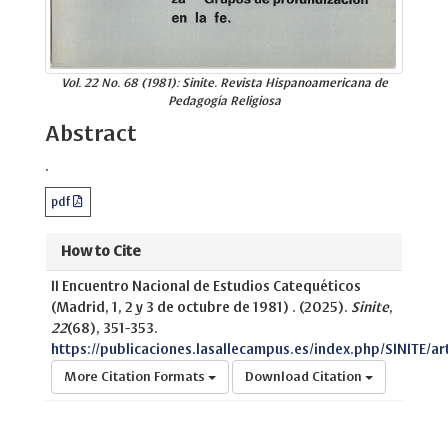
Vol. 22 No. 68 (1981): Sinite. Revista Hispanoamericana de
Pedagogía Religiosa
Abstract
.
pdf
How to Cite
II Encuentro Nacional de Estudios Catequéticos
(Madrid, 1, 2 y 3 de octubre de 1981) . (2025).
Sinite
,
22
(68), 351-353.
https://publicaciones.lasallecampus.es/index.php/SINITE/a
More Citation Formats
Download Citation