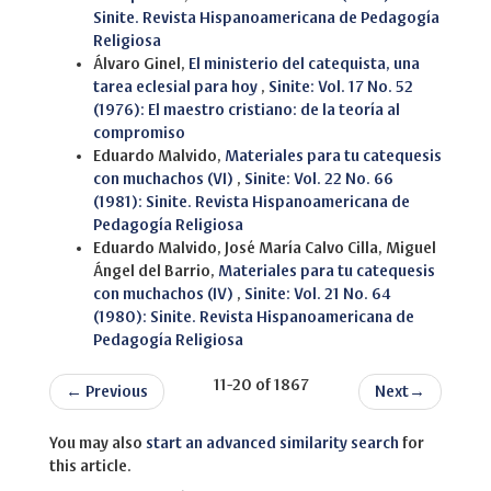
Sinite. Revista Hispanoamericana de Pedagogía
Religiosa
Álvaro Ginel,
El ministerio del catequista, una
tarea eclesial para hoy
,
Sinite: Vol. 17 No. 52
(1976): El maestro cristiano: de la teoría al
compromiso
Eduardo Malvido,
Materiales para tu catequesis
con muchachos (VI)
,
Sinite: Vol. 22 No. 66
(1981): Sinite. Revista Hispanoamericana de
Pedagogía Religiosa
Eduardo Malvido, José María Calvo Cilla, Miguel
Ángel del Barrio,
Materiales para tu catequesis
con muchachos (IV)
,
Sinite: Vol. 21 No. 64
(1980): Sinite. Revista Hispanoamericana de
Pedagogía Religiosa
11-20 of 1867
←
Previous
Next
→
You may also
start an advanced similarity search
for
this article.