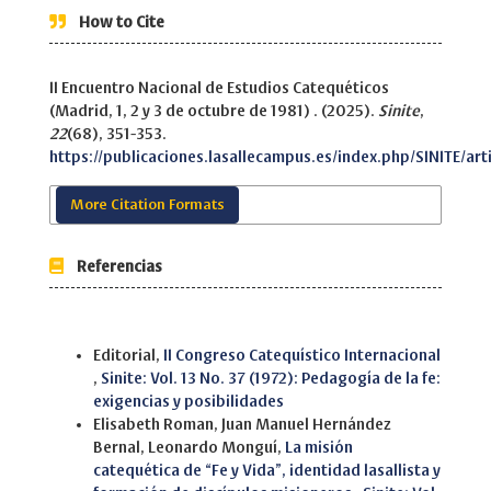
How to Cite
II Encuentro Nacional de Estudios Catequéticos
(Madrid, 1, 2 y 3 de octubre de 1981) . (2025).
Sinite
,
22
(68), 351-353.
https://publicaciones.lasallecampus.es/index.php/SINITE/ar
More Citation Formats
Referencias
Similar Articles
Editorial,
II Congreso Catequístico Internacional
,
Sinite: Vol. 13 No. 37 (1972): Pedagogía de la fe:
exigencias y posibilidades
Elisabeth Roman, Juan Manuel Hernández
Bernal, Leonardo Monguí,
La misión
catequética de “Fe y Vida”, identidad lasallista y