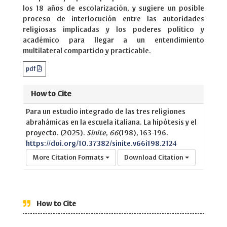
los 18 años de escolarización, y sugiere un posible
proceso de interlocución entre las autoridades
religiosas implicadas y los poderes político y
académico para llegar a un entendimiento
multilateral compartido y practicable.
pdf
How to Cite
Para un estudio integrado de las tres religiones
abrahámicas en la escuela italiana. La hipótesis y el
proyecto. (2025).
Sinite
,
66
(198), 163-196.
https://doi.org/10.37382/sinite.v66i198.2124
More Citation Formats
Download Citation
How to Cite