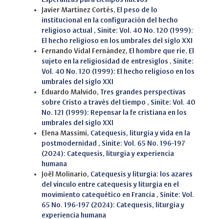
Javier Martínez Cortés,
El peso de lo
institucional en la configuración del hecho
religioso actual
,
Sinite: Vol. 40 No. 120 (1999):
El hecho religioso en los umbrales del siglo XXI
Fernando Vidal Fernández,
El hombre que ríe. El
sujeto en la religiosidad de entresiglos
,
Sinite:
Vol. 40 No. 120 (1999): El hecho religioso en los
umbrales del siglo XXI
Eduardo Malvido,
Tres grandes perspectivas
sobre Cristo a través del tiempo
,
Sinite: Vol. 40
No. 121 (1999): Repensar la fe cristiana en los
umbrales del siglo XXI
Elena Massimi,
Catequesis, liturgia y vida en la
postmodernidad
,
Sinite: Vol. 65 No. 196-197
(2024): Catequesis, liturgia y experiencia
humana
Joël Molinario,
Catequesis y liturgia: los azares
del vínculo entre catequesis y liturgia en el
movimiento catequético en Francia
,
Sinite: Vol.
65 No. 196-197 (2024): Catequesis, liturgia y
experiencia humana