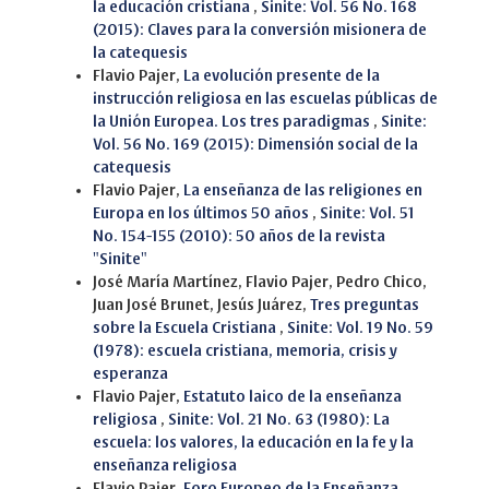
la educación cristiana
,
Sinite: Vol. 56 No. 168
(2015): Claves para la conversión misionera de
la catequesis
Flavio Pajer,
La evolución presente de la
instrucción religiosa en las escuelas públicas de
la Unión Europea. Los tres paradigmas
,
Sinite:
Vol. 56 No. 169 (2015): Dimensión social de la
catequesis
Flavio Pajer,
La enseñanza de las religiones en
Europa en los últimos 50 años
,
Sinite: Vol. 51
No. 154-155 (2010): 50 años de la revista
"Sinite"
José María Martínez, Flavio Pajer, Pedro Chico,
Juan José Brunet, Jesús Juárez,
Tres preguntas
sobre la Escuela Cristiana
,
Sinite: Vol. 19 No. 59
(1978): escuela cristiana, memoria, crisis y
esperanza
Flavio Pajer,
Estatuto laico de la enseñanza
religiosa
,
Sinite: Vol. 21 No. 63 (1980): La
escuela: los valores, la educación en la fe y la
enseñanza religiosa
Flavio Pajer,
Foro Europeo de la Enseñanza