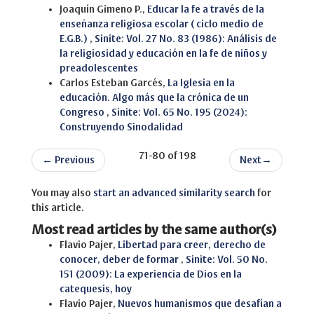
Joaquín Gimeno P.,
Educar la fe a través de la
enseñanza religiosa escolar ( ciclo medio de
E.G.B.)
,
Sinite: Vol. 27 No. 83 (1986): Análisis de
la religiosidad y educación en la fe de niños y
preadolescentes
Carlos Esteban Garcés,
La Iglesia en la
educación. Algo más que la crónica de un
Congreso
,
Sinite: Vol. 65 No. 195 (2024):
Construyendo Sinodalidad
71-80 of 198
←
Previous
Next
→
You may also
start an advanced similarity search
for
this article.
Most read articles by the same author(s)
Flavio Pajer,
Libertad para creer, derecho de
conocer, deber de formar
,
Sinite: Vol. 50 No.
151 (2009): La experiencia de Dios en la
catequesis, hoy
Flavio Pajer,
Nuevos humanismos que desafían a