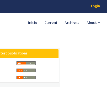
Login
Inicio
Current
Archives
About
atest publications