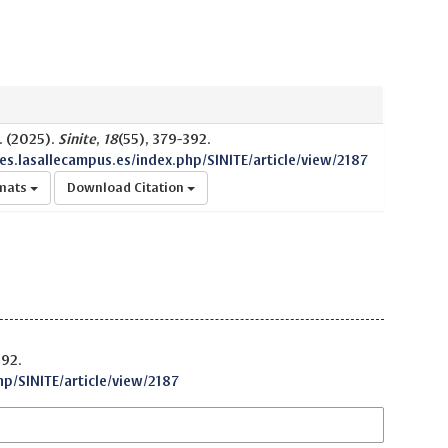
. (2025).
Sinite
,
18
(55), 379-392.
nes.lasallecampus.es/index.php/SINITE/article/view/2187
rmats
Download Citation
392.
hp/SINITE/article/view/2187