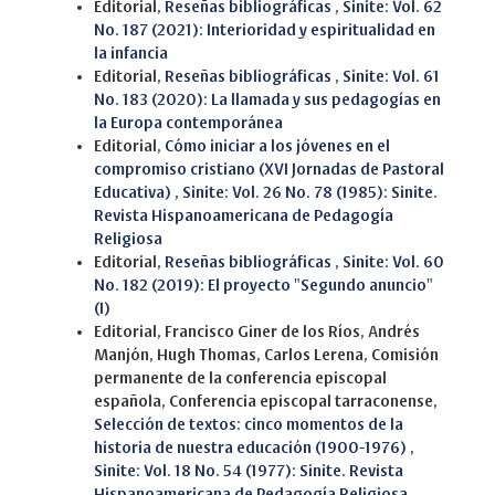
Editorial,
Reseñas bibliográficas
,
Sinite: Vol. 62
No. 187 (2021): Interioridad y espiritualidad en
la infancia
Editorial,
Reseñas bibliográficas
,
Sinite: Vol. 61
No. 183 (2020): La llamada y sus pedagogías en
la Europa contemporánea
Editorial,
Cómo iniciar a los jóvenes en el
compromiso cristiano (XVI Jornadas de Pastoral
Educativa)
,
Sinite: Vol. 26 No. 78 (1985): Sinite.
Revista Hispanoamericana de Pedagogía
Religiosa
Editorial,
Reseñas bibliográficas
,
Sinite: Vol. 60
No. 182 (2019): El proyecto "Segundo anuncio"
(I)
Editorial, Francisco Giner de los Ríos, Andrés
Manjón, Hugh Thomas, Carlos Lerena, Comisión
permanente de la conferencia episcopal
española, Conferencia episcopal tarraconense,
Selección de textos: cinco momentos de la
historia de nuestra educación (1900-1976)
,
Sinite: Vol. 18 No. 54 (1977): Sinite. Revista
Hispanoamericana de Pedagogía Religiosa