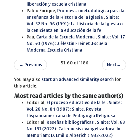
liberación y escuela cristiana
Pablo Enrique,
Propuesta metodológica para la
enseñanza de la Historia de la Iglesia
,
Sinite:
Vol. 32 No. 96 (1991): La Historia de la Iglesia o
la cenicienta en la educación de la fe
Pau,
Carta de la Escuela Moderna
,
Sinite: Vol. 17
No. 50 (1976): .Célestin Freinet .Escuela
Moderna .Escuela Cristiana
51-60 of 1186
←
Previous
Next
→
You may also
start an advanced similarity search
for
this article.
Most read articles by the same author(s)
Editorial,
El proceso educativo de la fe
,
Sinite:
Vol. 28 No. 84 (1987): Sinite. Revista
Hispanoamericana de Pedagogía Religiosa
Editorial,
Reseñas bibliográficas
,
Sinite: Vol. 63
No. 191 (2022): Catequesis evangelizadora. In
memoriam: D. Emilio Alberich (1933-2022)