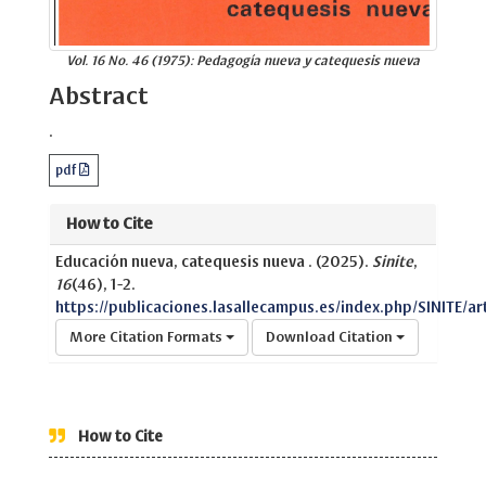
Vol. 16 No. 46 (1975): Pedagogía nueva y catequesis nueva
Abstract
.
pdf
How to Cite
Educación nueva, catequesis nueva . (2025).
Sinite
,
16
(46), 1-2.
https://publicaciones.lasallecampus.es/index.php/SINITE/ar
More Citation Formats
Download Citation
How to Cite