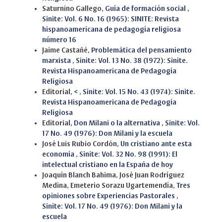
Saturnino Gallego,
Guía de formación social
,
Sinite: Vol. 6 No. 16 (1965): SINITE: Revista
hispanoamericana de pedagogía religiosa
número 16
Jaime Castañé,
Problemática del pensamiento
marxista
,
Sinite: Vol. 13 No. 38 (1972): Sinite.
Revista Hispanoamericana de Pedagogía
Religiosa
Editorial,
<
,
Sinite: Vol. 15 No. 43 (1974): Sinite.
Revista Hispanoamericana de Pedagogía
Religiosa
Editorial,
Don Milani o la alternativa
,
Sinite: Vol.
17 No. 49 (1976): Don Milani y la escuela
José Luis Rubio Cordón,
Un cristiano ante esta
economía
,
Sinite: Vol. 32 No. 98 (1991): El
intelectual cristiano en la España de hoy
Joaquín Blanch Bahima, José Juan Rodríguez
Medina, Emeterio Sorazu Ugartemendía,
Tres
opiniones sobre Experiencias Pastorales
,
Sinite: Vol. 17 No. 49 (1976): Don Milani y la
escuela