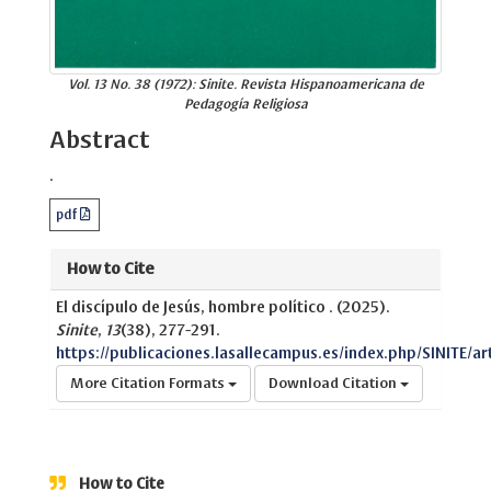
Vol. 13 No. 38 (1972): Sinite. Revista Hispanoamericana de
Pedagogía Religiosa
Abstract
.
pdf
How to Cite
El discípulo de Jesús, hombre político . (2025).
Sinite
,
13
(38), 277-291.
https://publicaciones.lasallecampus.es/index.php/SINITE/ar
More Citation Formats
Download Citation
How to Cite