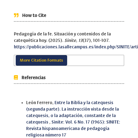
How to Cite
Pedagogía de la fe. Situación y contenidos de la
catequética hoy. (2025).
Sinite
,
13
(37), 101-107.
https://publicaciones.lasallecampus.es/index.php/SINITE/art
More Citation Formats
Referencias
Similar Articles
León Ferrero,
Entre la Biblia y la catequesis
(segunda parte). La instrucción vista desde la
catequesis, o la adaptación, constante de la
catequesis
,
Sinite: Vol. 6 No. 17 (1965): SINITE:
Revista hispanoamericana de pedagogía
religiosa número 17