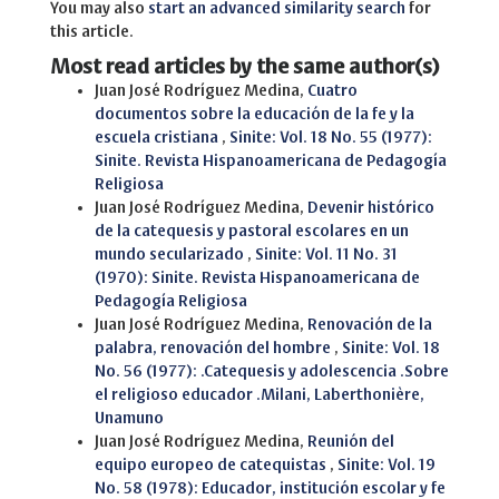
You may also
start an advanced similarity search
for
this article.
Most read articles by the same author(s)
Juan José Rodríguez Medina,
Cuatro
documentos sobre la educación de la fe y la
escuela cristiana
,
Sinite: Vol. 18 No. 55 (1977):
Sinite. Revista Hispanoamericana de Pedagogía
Religiosa
Juan José Rodríguez Medina,
Devenir histórico
de la catequesis y pastoral escolares en un
mundo secularizado
,
Sinite: Vol. 11 No. 31
(1970): Sinite. Revista Hispanoamericana de
Pedagogía Religiosa
Juan José Rodríguez Medina,
Renovación de la
palabra, renovación del hombre
,
Sinite: Vol. 18
No. 56 (1977): .Catequesis y adolescencia .Sobre
el religioso educador .Milani, Laberthonière,
Unamuno
Juan José Rodríguez Medina,
Reunión del
equipo europeo de catequistas
,
Sinite: Vol. 19
No. 58 (1978): Educador, institución escolar y fe