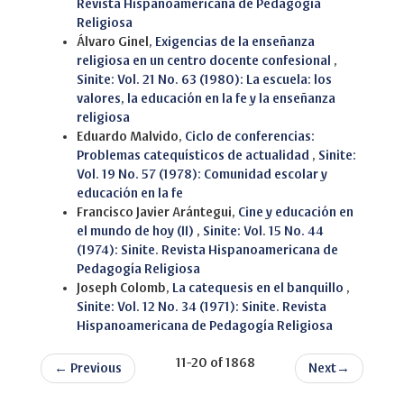
Revista Hispanoamericana de Pedagogía
Religiosa
Álvaro Ginel,
Exigencias de la enseñanza
religiosa en un centro docente confesional
,
Sinite: Vol. 21 No. 63 (1980): La escuela: los
valores, la educación en la fe y la enseñanza
religiosa
Eduardo Malvido,
Ciclo de conferencias:
Problemas catequísticos de actualidad
,
Sinite:
Vol. 19 No. 57 (1978): Comunidad escolar y
educación en la fe
Francisco Javier Arántegui,
Cine y educación en
el mundo de hoy (II)
,
Sinite: Vol. 15 No. 44
(1974): Sinite. Revista Hispanoamericana de
Pedagogía Religiosa
Joseph Colomb,
La catequesis en el banquillo
,
Sinite: Vol. 12 No. 34 (1971): Sinite. Revista
Hispanoamericana de Pedagogía Religiosa
11-20 of 1868
←
Previous
Next
→