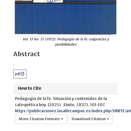
Vol. 13 No. 37 (1972): Pedagogía de la fe: exigencias y
posibilidades
Abstract
.
pdf
How to Cite
Pedagogía de la fe. Situación y contenidos de la
catequética hoy. (2025).
Sinite
,
13
(37), 101-107.
https://publicaciones.lasallecampus.es/index.php/SINITE/ar
More Citation Formats
Download Citation