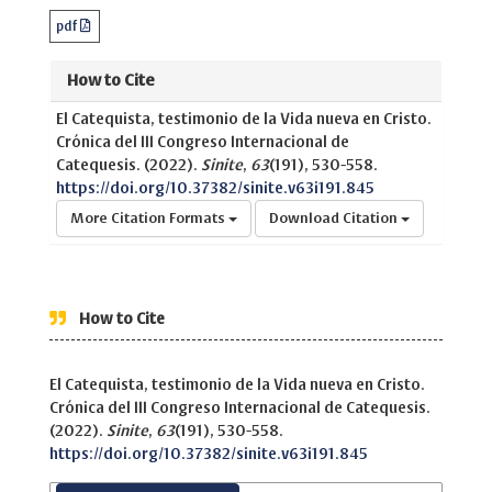
pdf
How to Cite
El Catequista, testimonio de la Vida nueva en Cristo.
Crónica del III Congreso Internacional de
Catequesis. (2022).
Sinite
,
63
(191), 530-558.
https://doi.org/10.37382/sinite.v63i191.845
More Citation Formats
Download Citation
How to Cite
El Catequista, testimonio de la Vida nueva en Cristo.
Crónica del III Congreso Internacional de Catequesis.
(2022).
Sinite
,
63
(191), 530-558.
https://doi.org/10.37382/sinite.v63i191.845