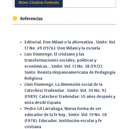
More Citation Formats
Referencias
Similar Articles
Editorial,
Don Milani o la alternativa
,
Sinite: Vol.
17 No. 49 (1976): Don Milani y la escuela
Luis Diumenge,
El cristiano y las
transformaciones sociales, políticas y
económicas.
,
Sinite: Vol. 13 No. 38 (1972):
Sinite. Revista Hispanoamericana de Pedagogía
Religiosa
Lluís Diumenge,
La dimensión social de la
Catechesi Tradendae
,
Sinite: Vol. 30 No. 92
(1989): Catechesi Tradendae: 10 años después y
vista desde España
Pedro Gil Larrañaga,
Nueva forma de ser
educador de la fe hoy
,
Sinite: Vol. 19 No. 58
(1978): Educador, institución escolar y fe
cristiana