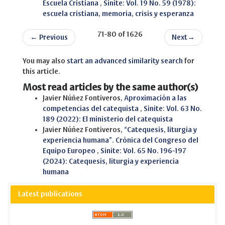
Escuela Cristiana
,
Sinite: Vol. 19 No. 59 (1978):
escuela cristiana, memoria, crisis y esperanza
71-80 of 1626
←
Previous
Next
→
You may also
start an advanced similarity search
for
this article.
Most read articles by the same author(s)
Javier Núñez Fontiveros,
Aproximación a las
competencias del catequista
,
Sinite: Vol. 63 No.
189 (2022): El ministerio del catequista
Javier Núñez Fontiveros,
“Catequesis, liturgia y
experiencia humana”. Crónica del Congreso del
Equipo Europeo
,
Sinite: Vol. 65 No. 196-197
(2024): Catequesis, liturgia y experiencia
humana
Latest publications