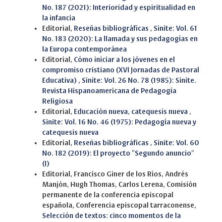
No. 187 (2021): Interioridad y espiritualidad en
la infancia
Editorial,
Reseñas bibliográficas
,
Sinite: Vol. 61
No. 183 (2020): La llamada y sus pedagogías en
la Europa contemporánea
Editorial,
Cómo iniciar a los jóvenes en el
compromiso cristiano (XVI Jornadas de Pastoral
Educativa)
,
Sinite: Vol. 26 No. 78 (1985): Sinite.
Revista Hispanoamericana de Pedagogía
Religiosa
Editorial,
Educación nueva, catequesis nueva
,
Sinite: Vol. 16 No. 46 (1975): Pedagogía nueva y
catequesis nueva
Editorial,
Reseñas bibliográficas
,
Sinite: Vol. 60
No. 182 (2019): El proyecto "Segundo anuncio"
(I)
Editorial, Francisco Giner de los Ríos, Andrés
Manjón, Hugh Thomas, Carlos Lerena, Comisión
permanente de la conferencia episcopal
española, Conferencia episcopal tarraconense,
Selección de textos: cinco momentos de la