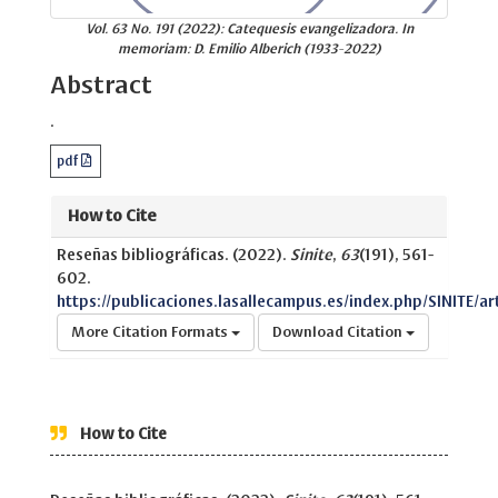
Vol. 63 No. 191 (2022): Catequesis evangelizadora. In
memoriam: D. Emilio Alberich (1933-2022)
Abstract
.
pdf
How to Cite
Reseñas bibliográficas. (2022).
Sinite
,
63
(191), 561-
602.
https://publicaciones.lasallecampus.es/index.php/SINITE/ar
More Citation Formats
Download Citation
How to Cite