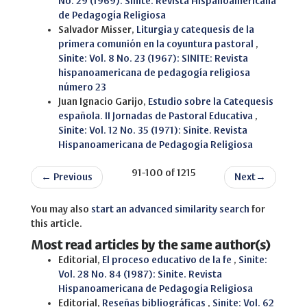
No. 29 (1969): Sinite. Revista Hispanoamericana
de Pedagogía Religiosa
Salvador Misser,
Liturgia y catequesis de la
primera comunión en la coyuntura pastoral
,
Sinite: Vol. 8 No. 23 (1967): SINITE: Revista
hispanoamericana de pedagogía religiosa
número 23
Juan Ignacio Garijo,
Estudio sobre la Catequesis
española. II Jornadas de Pastoral Educativa
,
Sinite: Vol. 12 No. 35 (1971): Sinite. Revista
Hispanoamericana de Pedagogía Religiosa
91-100 of 1215
←
Previous
Next
→
You may also
start an advanced similarity search
for
this article.
Most read articles by the same author(s)
Editorial,
El proceso educativo de la fe
,
Sinite:
Vol. 28 No. 84 (1987): Sinite. Revista
Hispanoamericana de Pedagogía Religiosa
Editorial,
Reseñas bibliográficas
,
Sinite: Vol. 62