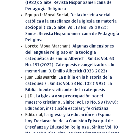
(1982): Sinite. Revista Hispanoamericana de
Pedagogía Religiosa
Equipo 1: Moral Social,
De la doctrina social
católica a la enseñanza de la Iglesia en materia
sociopolítica
,
Sinite: Vol. 13 No. 38 (1972):
Sinite. Revista Hispanoamericana de Pedagogía
Religiosa
Loreto Moya Marchant,
Algunas dimensiones
del lenguaje religioso en la teología
catequética de Emilio Alberich
,
Sinite: Vol. 63
No. 191 (2022): Catequesis evangelizadora. In
memoriam: D. Emilio Alberich (1933-2022)
Juan Luis Martín,
La Biblia en la historia de la
catequesis
,
Sinite: Vol. 33 No. 102 (1993): La
Biblia: fuente vivificante de la catequesis
J.J.D.,
La iglesia y su preocupación por el
maestro cristiano
,
Sinite: Vol. 19 No. 58 (1978):
Educador, institución escolar y fe cristiana
Editorial,
La iglesia y la educación en España
hoy. Declaración de la Comisión Episcopal de
Enseñanza y Educación Religiosa
,
Sinite: Vol. 10