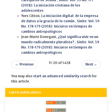
Catequesis de Sevilla
,
Sinite: Vol. 59 No. 177
(2018): La iniciación cristiana de los
adolescentes
Yves Citton,
La iniciación digital: de la empresa
de datos a la gracia de lo común
,
Sinite: Vol. 59
No. 178-179 (2018): Iniciarse en tiempos de
cambios antropológicos
Jean-Marie Donegani,
¿Qué significa vivir en un
mundo radicalmente pluralista?
,
Sinite: Vol. 59
No. 178-179 (2018): Iniciarse en tiempos de
cambios antropológicos
11-20 of 1428
←
Previous
Next
→
You may also
start an advanced similarity search
for
this article.
Latest publications