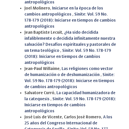
antropológicos
Joel Molinero,
Iniciarse en la época de los
cambios antropológicos
,
Sinite: Vol. 59 No.
178-179 (2018): Iniciarse en tiempos de cambios
antropológicos
Jean Baptiste Lecuit,
¿Ha sido decidida
infaliblemente o decidida infinitamente nuestra
salvación? Desafíos espirituales y pastorales de
un tema teológico
,
Sinite: Vol. 59 No. 178-179
(2018): Iniciarse en tiempos de cambios
antropológicos
Jean-Paul Willaime,
Las religiones como vector
de humanización o de deshumanización
,
Sinite:
Vol. 59 No. 178-179 (2018): Iniciarse en tiempos
de cambios antropológicos
Salvatore Curró,
La capacidad humanizadora de
la catequesis
,
Sinite: Vol. 59 No. 178-179 (2018):
Iniciarse en tiempos de cambios
antropológicos
José Luis de Vicente, Carlos José Romero,
A los
25 años del Congreso Internacional de