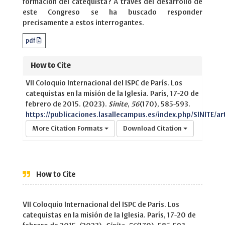
formación del catequista? A través del desarrollo de
este Congreso se ha buscado responder
precisamente a estos interrogantes.
pdf
How to Cite
VII Coloquio Internacional del ISPC de París. Los
catequistas en la misión de la Iglesia. París, 17-20 de
febrero de 2015. (2023).
Sinite
,
56
(170), 585-593.
https://publicaciones.lasallecampus.es/index.php/SINITE/ar
More Citation Formats
Download Citation
How to Cite
VII Coloquio Internacional del ISPC de París. Los
catequistas en la misión de la Iglesia. París, 17-20 de