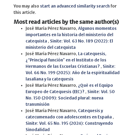
You may also
start an advanced similarity search
for
this article.
Most read articles by the same author(s)
José María Pérez Navarro,
Algunos momentos
importantes en la historia del ministerio del
catequista
,
Sinite: Vol. 63 No. 189 (2022): El
ministerio del catequista
José María Pérez Navarro,
La catequesis,
¿“Principal función” en el Instituto de los
Hermanos de las Escuelas Cristianas?
,
Sinite:
Vol. 66 No. 199 (2025): Año de la espiritualidad
lasaliana y la catequesis
José María Pérez Navarro,
¿Qué es el Equipo
Europeo de Catequesis (EEC)?
,
Sinite: Vol. 50
No. 150 (2009): Sociedad plural: nueva
transmisión
José María Pérez Navarro,
Catequesis y
catecumenado con adolescentes en España
,
Sinite: Vol. 65 No. 195 (2024): Construyendo
Sinodalidad