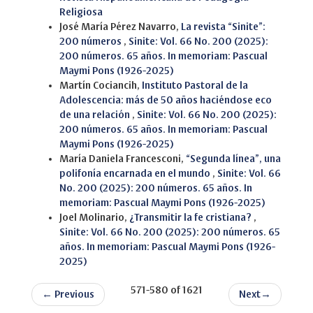
Religiosa
José María Pérez Navarro,
La revista “Sinite”:
200 números
,
Sinite: Vol. 66 No. 200 (2025):
200 números. 65 años. In memoriam: Pascual
Maymi Pons (1926-2025)
Martín Cociancih,
Instituto Pastoral de la
Adolescencia: más de 50 años haciéndose eco
de una relación
,
Sinite: Vol. 66 No. 200 (2025):
200 números. 65 años. In memoriam: Pascual
Maymi Pons (1926-2025)
María Daniela Francesconi,
“Segunda línea”, una
polifonía encarnada en el mundo
,
Sinite: Vol. 66
No. 200 (2025): 200 números. 65 años. In
memoriam: Pascual Maymi Pons (1926-2025)
Joel Molinario,
¿Transmitir la fe cristiana?
,
Sinite: Vol. 66 No. 200 (2025): 200 números. 65
años. In memoriam: Pascual Maymi Pons (1926-
2025)
571-580 of 1621
←
Previous
Next
→