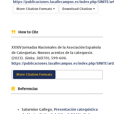
https://publicaciones.lasallecampus.es/index.php/SINITE/ar
More Citation Formats
Download Citation
How to Cite
XXXIV Jornadas Nacionales de la Asociación Española
de Catequetas. Nuevos acentos de la catequesis.
(2023).
Sinite
,
56
(170), 599-606.
https://publicaciones.lasallecampus.es/index.php/SINITE/art
More Citation Formats
Referencias
Similar Articles
Saturnino Gallego,
Presentación catequística