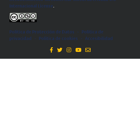
Internacional License
.
Política de Protección de Datos
-
Politica de
privacidad
-
Política de cookies
-
Accesibilidad