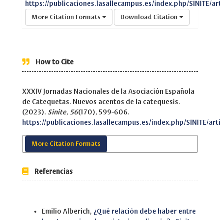
https://publicaciones.lasallecampus.es/index.php/SINITE/ar
More Citation Formats
Download Citation
How to Cite
XXXIV Jornadas Nacionales de la Asociación Española
de Catequetas. Nuevos acentos de la catequesis.
(2023).
Sinite
,
56
(170), 599-606.
https://publicaciones.lasallecampus.es/index.php/SINITE/art
More Citation Formats
Referencias
Similar Articles
Emilio Alberich,
¿Qué relación debe haber entre