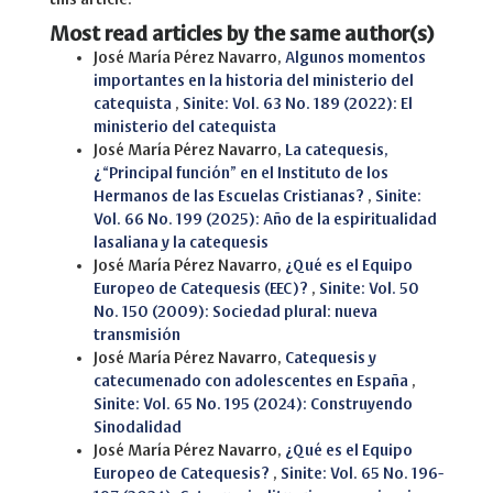
Most read articles by the same author(s)
José María Pérez Navarro,
Algunos momentos
importantes en la historia del ministerio del
catequista
,
Sinite: Vol. 63 No. 189 (2022): El
ministerio del catequista
José María Pérez Navarro,
La catequesis,
¿“Principal función” en el Instituto de los
Hermanos de las Escuelas Cristianas?
,
Sinite:
Vol. 66 No. 199 (2025): Año de la espiritualidad
lasaliana y la catequesis
José María Pérez Navarro,
¿Qué es el Equipo
Europeo de Catequesis (EEC)?
,
Sinite: Vol. 50
No. 150 (2009): Sociedad plural: nueva
transmisión
José María Pérez Navarro,
Catequesis y
catecumenado con adolescentes en España
,
Sinite: Vol. 65 No. 195 (2024): Construyendo
Sinodalidad
José María Pérez Navarro,
¿Qué es el Equipo
Europeo de Catequesis?
,
Sinite: Vol. 65 No. 196-