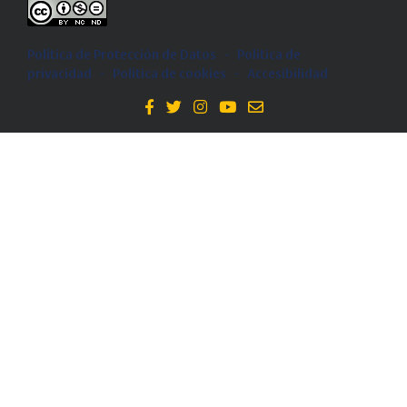
Política de Protección de Datos
-
Politica de
privacidad
-
Política de cookies
-
Accesibilidad