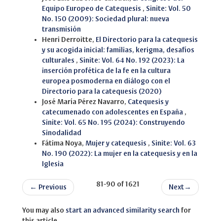
Equipo Europeo de Catequesis
,
Sinite: Vol. 50
No. 150 (2009): Sociedad plural: nueva
transmisión
Henri Derroitte,
El Directorio para la catequesis
y su acogida inicial: familias, kerigma, desafíos
culturales
,
Sinite: Vol. 64 No. 192 (2023): La
inserción profética de la fe en la cultura
europea posmoderna en diálogo con el
Directorio para la catequesis (2020)
José María Pérez Navarro,
Catequesis y
catecumenado con adolescentes en España
,
Sinite: Vol. 65 No. 195 (2024): Construyendo
Sinodalidad
Fátima Noya,
Mujer y catequesis
,
Sinite: Vol. 63
No. 190 (2022): La mujer en la catequesis y en la
Iglesia
81-90 of 1621
←
Previous
Next
→
You may also
start an advanced similarity search
for
this article.