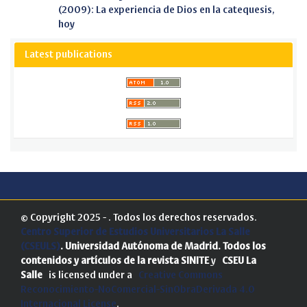
(2009): La experiencia de Dios en la catequesis,
hoy
Latest publications
© Copyright 2025 - . Todos los derechos reservados.
Centro Superior de Estudios Universitarios La Salle
(CSEULS)
. Universidad Autónoma de Madrid.
Todos los
contenidos y artículos de la revista SINITE
y
CSEU La
Salle
is licensed under a
Creative Commons
Reconocimiento-NoComercial-SinObraDerivada 4.0
Internacional License
.