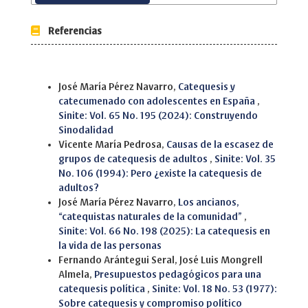
Referencias
Similar Articles
José María Pérez Navarro,
Catequesis y
catecumenado con adolescentes en España
,
Sinite: Vol. 65 No. 195 (2024): Construyendo
Sinodalidad
Vicente María Pedrosa,
Causas de la escasez de
grupos de catequesis de adultos
,
Sinite: Vol. 35
No. 106 (1994): Pero ¿existe la catequesis de
adultos?
José María Pérez Navarro,
Los ancianos,
“catequistas naturales de la comunidad”
,
Sinite: Vol. 66 No. 198 (2025): La catequesis en
la vida de las personas
Fernando Arántegui Seral, José Luis Mongrell
Almela,
Presupuestos pedagógicos para una
catequesis política
,
Sinite: Vol. 18 No. 53 (1977):
Sobre catequesis y compromiso político