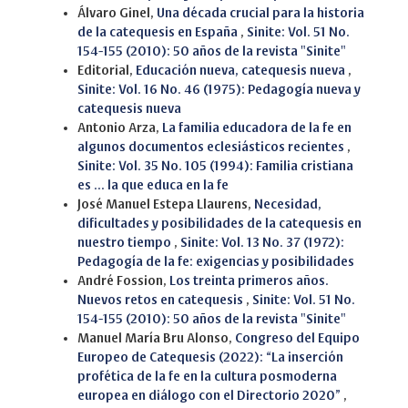
Álvaro Ginel,
Una década crucial para la historia
de la catequesis en España
,
Sinite: Vol. 51 No.
154-155 (2010): 50 años de la revista "Sinite"
Editorial,
Educación nueva, catequesis nueva
,
Sinite: Vol. 16 No. 46 (1975): Pedagogía nueva y
catequesis nueva
Antonio Arza,
La familia educadora de la fe en
algunos documentos eclesiásticos recientes
,
Sinite: Vol. 35 No. 105 (1994): Familia cristiana
es ... la que educa en la fe
José Manuel Estepa Llaurens,
Necesidad,
dificultades y posibilidades de la catequesis en
nuestro tiempo
,
Sinite: Vol. 13 No. 37 (1972):
Pedagogía de la fe: exigencias y posibilidades
André Fossion,
Los treinta primeros años.
Nuevos retos en catequesis
,
Sinite: Vol. 51 No.
154-155 (2010): 50 años de la revista "Sinite"
Manuel María Bru Alonso,
Congreso del Equipo
Europeo de Catequesis (2022): “La inserción
profética de la fe en la cultura posmoderna
europea en diálogo con el Directorio 2020”
,