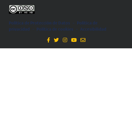
Política de Protección de Datos
-
Politica de
privacidad
-
Política de cookies
-
Accesibilidad