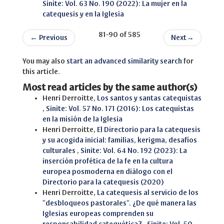
Sinite: Vol. 63 No. 190 (2022): La mujer en la
catequesis y en la Iglesia
81-90 of 585
←
Previous
Next
→
You may also
start an advanced similarity search
for
this article.
Most read articles by the same author(s)
Henri Derroitte,
Los santos y santas catequistas
,
Sinite: Vol. 57 No. 171 (2016): Los catequistas
en la misión de la Iglesia
Henri Derroitte,
El Directorio para la catequesis
y su acogida inicial: familias, kerigma, desafíos
culturales
,
Sinite: Vol. 64 No. 192 (2023): La
inserción profética de la fe en la cultura
europea posmoderna en diálogo con el
Directorio para la catequesis (2020)
Henri Derroitte,
La catequesis al servicio de los
"desbloqueos pastorales". ¿De qué manera las
Iglesias europeas comprenden su