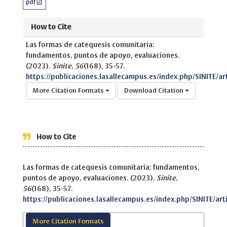
pdf
How to Cite
Las formas de catequesis comunitaria:
fundamentos, puntos de apoyo, evaluaciones.
(2023).
Sinite
,
56
(168), 35-57.
https://publicaciones.lasallecampus.es/index.php/SINITE/ar
More Citation Formats
Download Citation
How to Cite
Las formas de catequesis comunitaria: fundamentos,
puntos de apoyo, evaluaciones. (2023).
Sinite
,
56
(168), 35-57.
https://publicaciones.lasallecampus.es/index.php/SINITE/art
More Citation Formats