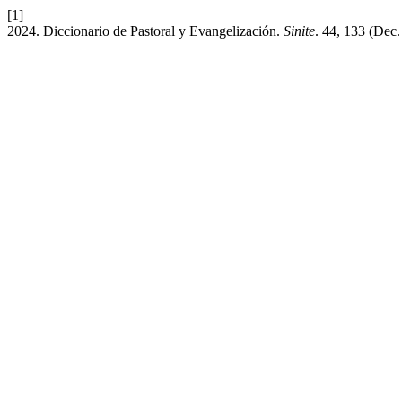
[1]
2024. Diccionario de Pastoral y Evangelización.
Sinite
. 44, 133 (Dec