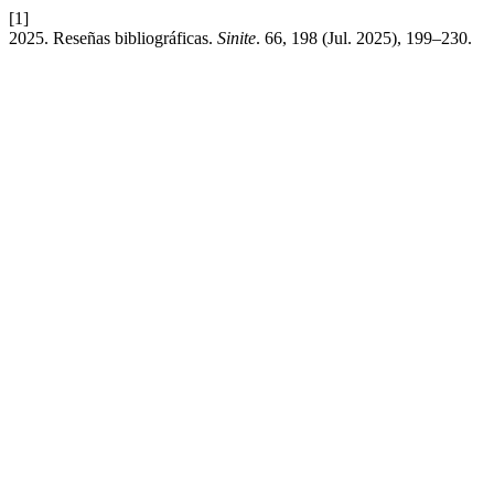
[1]
2025. Reseñas bibliográficas.
Sinite
. 66, 198 (Jul. 2025), 199–230.