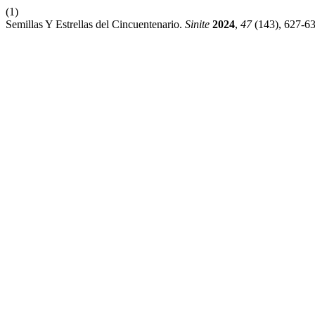
(1)
Semillas Y Estrellas del Cincuentenario.
Sinite
2024
,
47
(143), 627-63