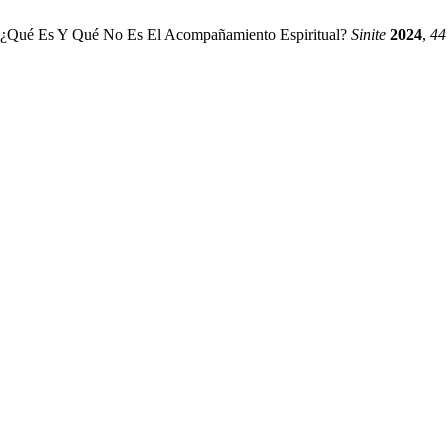
r. ¿Qué Es Y Qué No Es El Acompañamiento Espiritual?
Sinite
2024
,
44