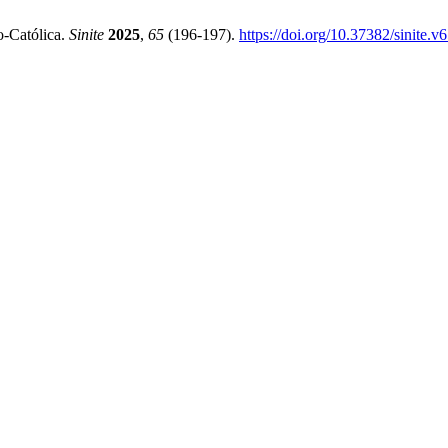
o-Católica.
Sinite
2025
,
65
(196-197).
https://doi.org/10.37382/sinite.