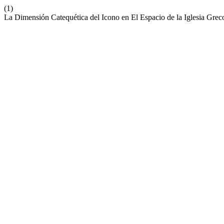
(1)
La Dimensión Catequética del Icono en El Espacio de la Iglesia Grec