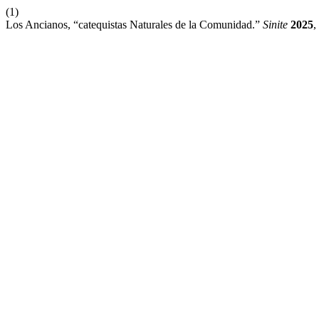
(1)
Los Ancianos, “catequistas Naturales de la Comunidad.”
Sinite
2025
,