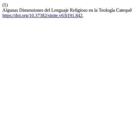
(1)
Algunas Dimensiones del Lenguaje Religioso en la Teología Catequét
https://doi.org/10.37382/sinite.v63i191.842
.