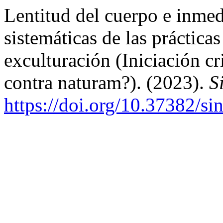
Lentitud del cuerpo e inmedi
sistemáticas de las práctica
exculturación (Iniciación c
contra naturam?). (2023).
S
https://doi.org/10.37382/si