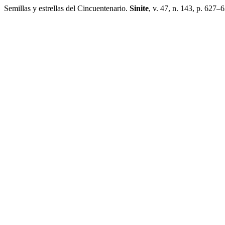
Semillas y estrellas del Cincuentenario.
Sinite
, v. 47, n. 143, p. 627–