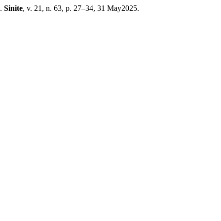
l.
Sinite
, v. 21, n. 63, p. 27–34, 31 May2025.