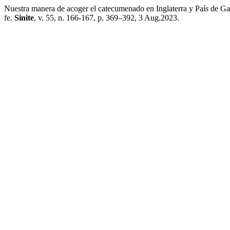
Nuestra manera de acoger el catecumenado en Inglaterra y País de Gal
fe.
Sinite
, v. 55, n. 166-167, p. 369–392, 3 Aug.2023.