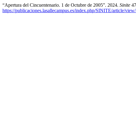
“Apertura del Cincuentenario. 1 de Octubre de 2005”. 2024.
Sinite
47
https://publicaciones.lasallecampus.es/index.php/SINITE/article/view