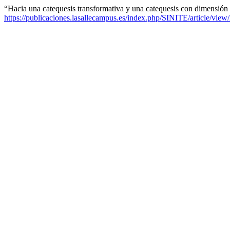
“Hacia una catequesis transformativa y una catequesis con dimensión
https://publicaciones.lasallecampus.es/index.php/SINITE/article/view