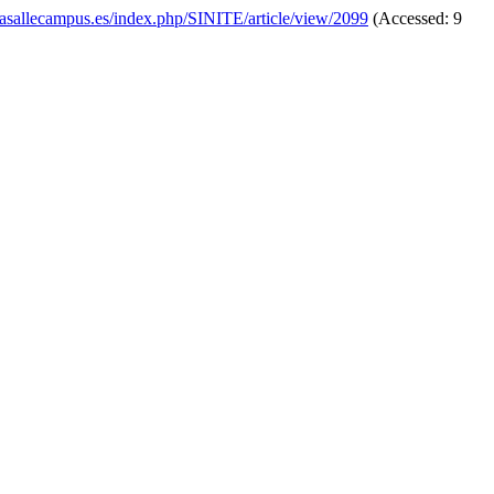
.lasallecampus.es/index.php/SINITE/article/view/2099
(Accessed: 9