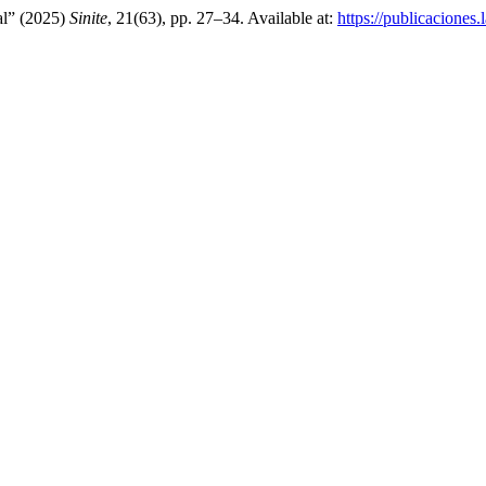
al” (2025)
Sinite
, 21(63), pp. 27–34. Available at:
https://publicaciones