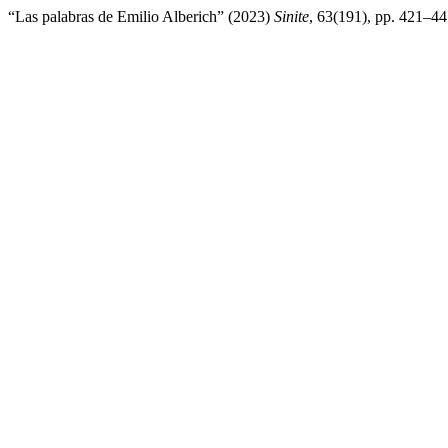
“Las palabras de Emilio Alberich” (2023)
Sinite
, 63(191), pp. 421–44