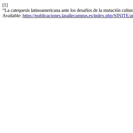
[1]
“La catequesis latinoamericana ante los desafios de la mutación cultur
Available:
https://publicaciones.lasallecampus.es/index.php/SINITE/a