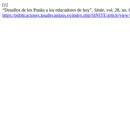
[1]
“Desafíos de los Punks a los educadores de hoy”,
Sinite
, vol. 28, no
https://publicaciones.lasallecampus.es/index.php/SINITE/article/view