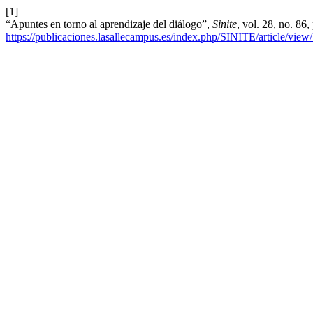
[1]
“Apuntes en torno al aprendizaje del diálogo”,
Sinite
, vol. 28, no. 8
https://publicaciones.lasallecampus.es/index.php/SINITE/article/view