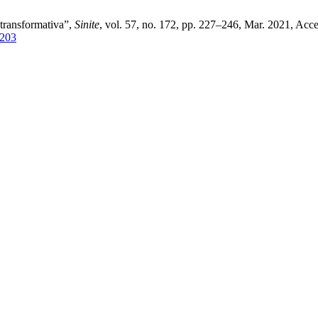
 transformativa”,
Sinite
, vol. 57, no. 172, pp. 227–246, Mar. 2021, Acce
/203