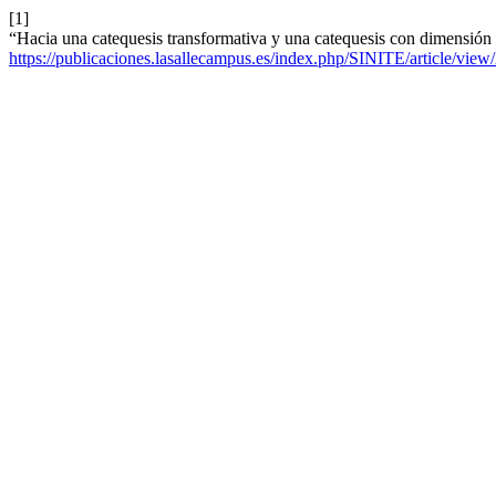
[1]
“Hacia una catequesis transformativa y una catequesis con dimensión
https://publicaciones.lasallecampus.es/index.php/SINITE/article/view