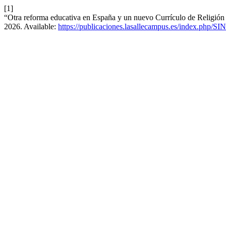
[1]
“Otra reforma educativa en España y un nuevo Currículo de Religión
2026. Available:
https://publicaciones.lasallecampus.es/index.php/SI