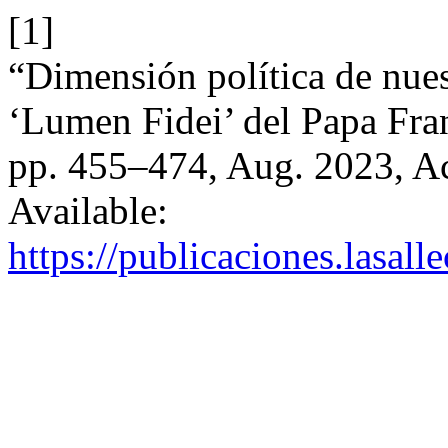
[1]
“Dimensión política de nuest
‘Lumen Fidei’ del Papa Fra
pp. 455–474, Aug. 2023, Ac
Available:
https://publicaciones.lasal