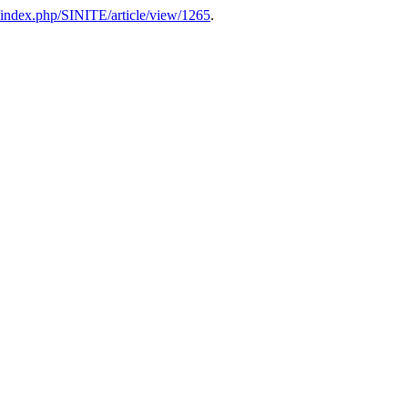
s/index.php/SINITE/article/view/1265
.