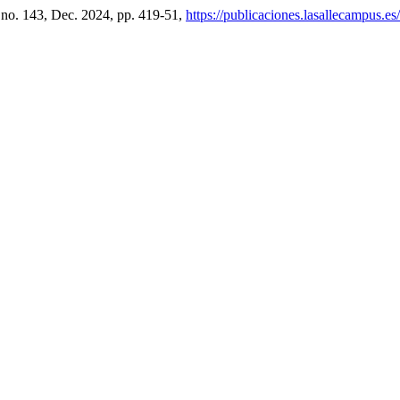
, no. 143, Dec. 2024, pp. 419-51,
https://publicaciones.lasallecampus.e