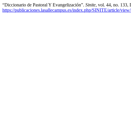
“Diccionario de Pastoral Y Evangelización”.
Sinite
, vol. 44, no. 133,
https://publicaciones.lasallecampus.es/index.php/SINITE/article/view