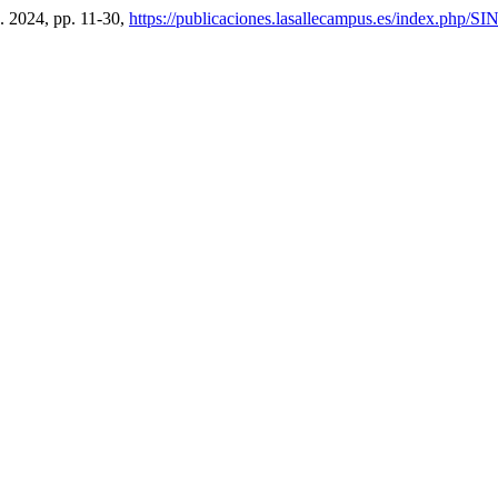
c. 2024, pp. 11-30,
https://publicaciones.lasallecampus.es/index.php/SI