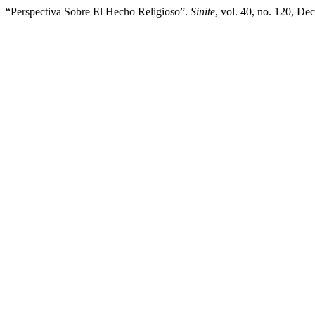
“Perspectiva Sobre El Hecho Religioso”.
Sinite
, vol. 40, no. 120, De