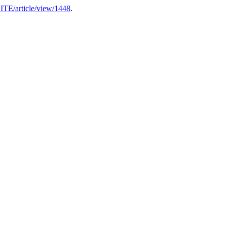
NITE/article/view/1448
.